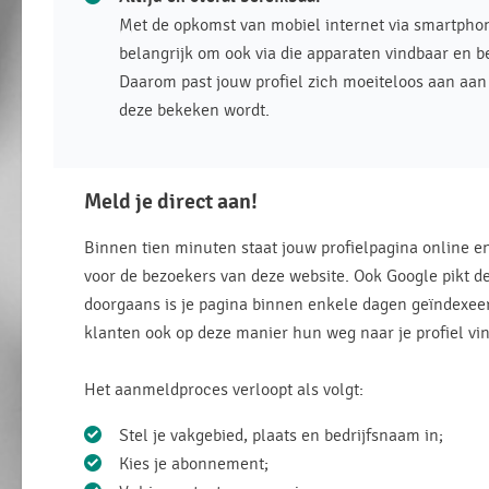
Met de opkomst van mobiel internet via smartphone
belangrijk om ook via die apparaten vindbaar en be
Daarom past jouw profiel zich moeiteloos aan aan
deze bekeken wordt.
Meld je direct aan!
Binnen tien minuten staat jouw profielpagina online en
voor de bezoekers van deze website. Ook Google pikt de
doorgaans is je pagina binnen enkele dagen geïndexee
klanten ook op deze manier hun weg naar je profiel vi
Het aanmeldproces verloopt als volgt:
Stel je vakgebied, plaats en bedrijfsnaam in;
Kies je abonnement;