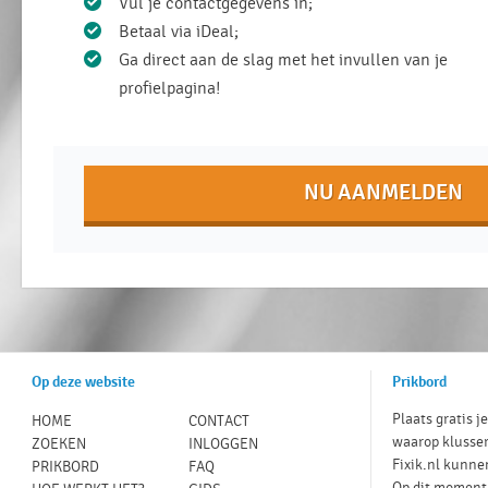
Vul je contactgegevens in;
Betaal via iDeal;
Ga direct aan de slag met het invullen van je
profielpagina!
NU AANMELDEN
Op deze website
Prikbord
Plaats gratis j
HOME
CONTACT
waarop klusse
ZOEKEN
INLOGGEN
Fixik.nl kunne
PRIKBORD
FAQ