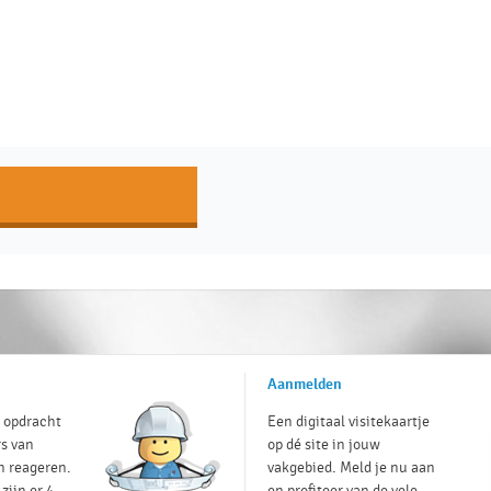
Aanmelden
e opdracht
Een digitaal visitekaartje
rs van
op dé site in jouw
n reageren.
vakgebied. Meld je nu aan