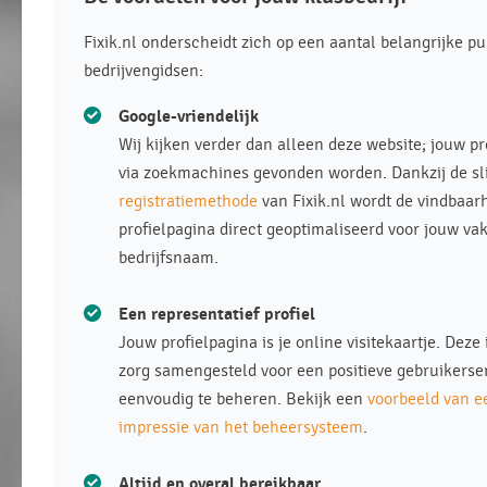
Fixik.nl onderscheidt zich op een aantal belangrijke pu
bedrijvengidsen:
Google-vriendelijk
Wij kijken verder dan alleen deze website; jouw p
via zoekmachines gevonden worden. Dankzij de s
registratiemethode
van Fixik.nl wordt de vindbaarh
profielpagina direct geoptimaliseerd voor jouw vak
bedrijfsnaam.
Een representatief profiel
Jouw profielpagina is je online visitekaartje. Deze
zorg samengesteld voor een positieve gebruikerse
eenvoudig te beheren. Bekijk een
voorbeeld van e
impressie van het beheersysteem
.
Altijd en overal bereikbaar