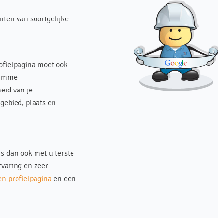
nten van soortgelijke
rofielpagina moet ook
limme
eid van je
gebied, plaats en
 is dan ook met uiterste
rvaring en zeer
en profielpagina
en een