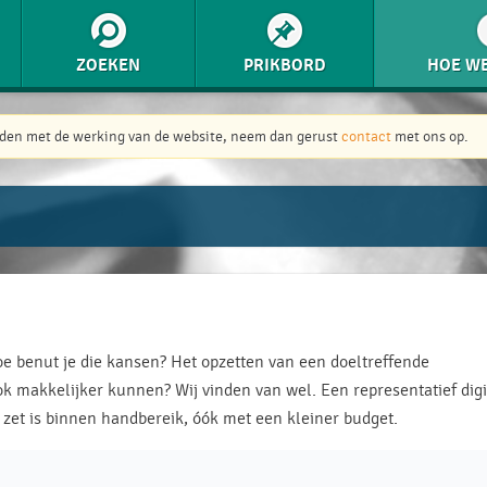
ZOEKEN
PRIKBORD
HOE WE
inden met de werking van de website, neem dan gerust
contact
met ons op.
e benut je die kansen? Het opzetten van een doeltreffende
ook makkelijker kunnen? Wij vinden van wel. Een representatief digi
rt zet is binnen handbereik, óók met een kleiner budget.