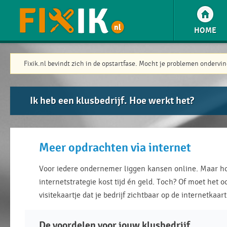
HOME
Fixik.nl bevindt zich in de opstartfase. Mocht je problemen onderv
Ik heb een klusbedrijf. Hoe werkt het?
Meer opdrachten via internet
Voor iedere ondernemer liggen kansen online. Maar ho
internetstrategie kost tijd én geld. Toch? Of moet het 
visitekaartje dat je bedrijf zichtbaar op de internetkaa
De voordelen voor jouw klusbedrijf