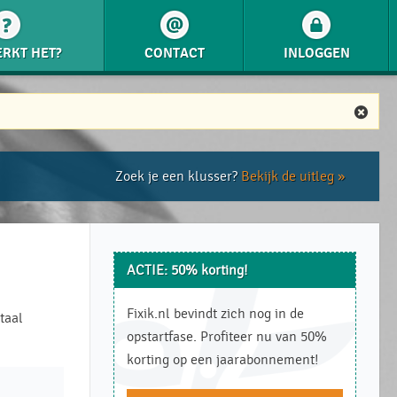
RKT HET?
CONTACT
INLOGGEN
Zoek je een klusser?
Bekijk de uitleg »
ACTIE: 50% korting!
Fixik.nl bevindt zich nog in de
taal
opstartfase. Profiteer nu van 50%
korting op een jaarabonnement!