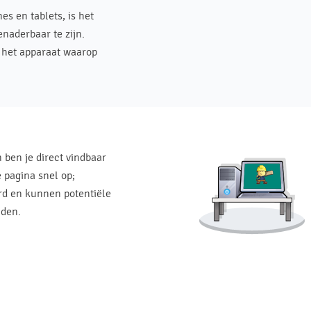
s en tablets, is het
naderbaar te zijn.
 het apparaat waarop
 ben je direct vindbaar
 pagina snel op;
rd en kunnen potentiële
nden.